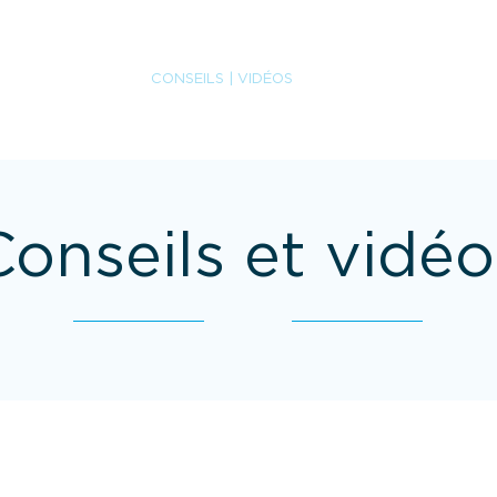
OS
SERVICES
CONSEILS | VIDÉOS
CARRIÈRES
FAQ
Conseils et vidéo