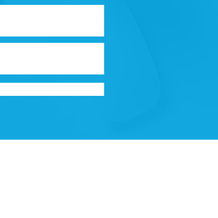
tis et peuvent être incomplets. Les
nc. Le présent site Web ne doit pas être