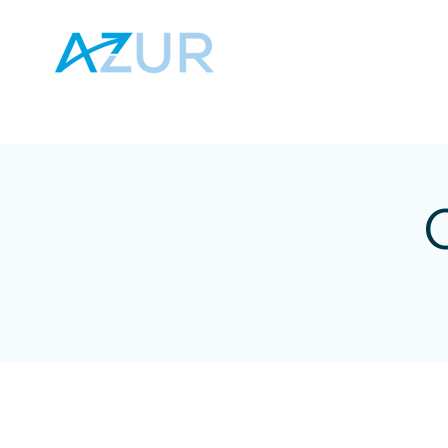
À PROP