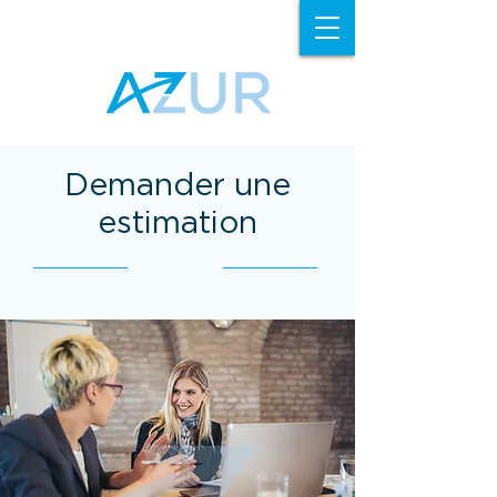
DEMANDER
UNE ESTIMATION
GRATUITE
Demander une
estimation