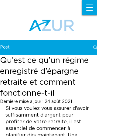
DEMANDER
UNE ESTIMATION
GRATUITE
Post
Qu’est ce qu’un régime
enregistré d’épargne
retraite et comment
fonctionne-t-il
Dernière mise à jour :
24 août 2021
Si vous voulez vous assurer d'avoir 
suffisamment d'argent pour 
profiter de votre retraite, il est 
essentiel de commencer à 
planifier dès maintenant. Une 